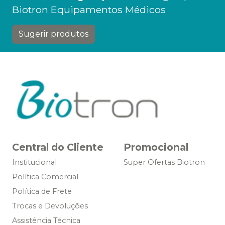
Biotron Equipamentos Médicos
Sugerir produtos
Central do Cliente
Promocional
Institucional
Super Ofertas Biotron
Política Comercial
Política de Frete
Trocas e Devoluções
Assistência Técnica