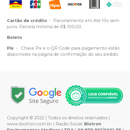
Cartão de crédito
-
Parcelamento em Até 10x sem
juros. Parcela mínima de R$ 100,00.
Boleto
Pix
-
Chave Pix e o QR Code para pagamento estão
disponíveis na página de confirmação do seu pedido.
Copyright © 2022 | Todos os direitos reservados |
www.biotron.com.br | Razão Social:
Biotron
Equipamentos Medicos LTDA
|
08.979.861/0001-75
|