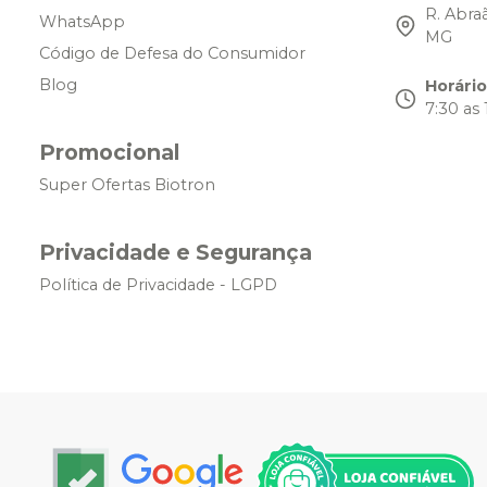
R. Abra
WhatsApp
MG
Código de Defesa do Consumidor
Blog
Horári
7:30 as 
Promocional
Super Ofertas Biotron
Privacidade e Segurança
Política de Privacidade - LGPD