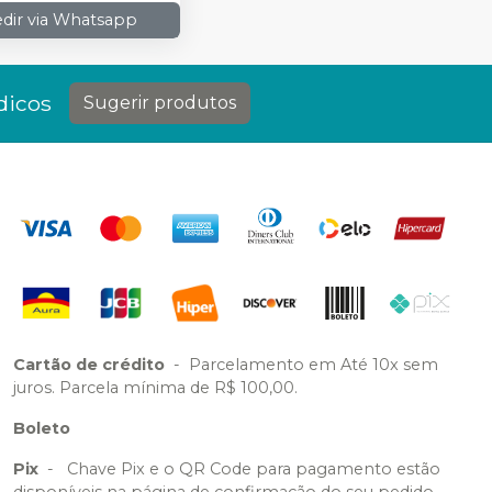
dir via Whatsapp
dicos
Sugerir produtos
Cartão de crédito
-
Parcelamento em Até 10x sem
juros. Parcela mínima de R$ 100,00.
Boleto
Pix
-
Chave Pix e o QR Code para pagamento estão