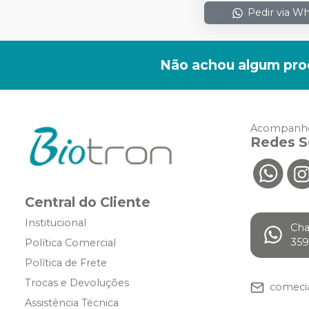
Pedir via W
Não achou algum pro
Acompanhe
Redes S
Central do Cliente
Institucional
Ch
359
Política Comercial
Política de Frete
Trocas e Devoluções
comeci
Assistência Técnica