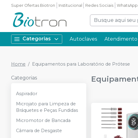
Super Ofertas Biotron
Institucional
Redes Sociais
WhatsApp
Categorias
Autoclaves
Atendimento 
Home
Equipamentos para Laboratório de Prótese
Equipamento
Categorias
Aspirador
Microjato para Limpeza de
Bráquetes e Peças Fundidas
Micromotor de Bancada
Câmara de Desgaste