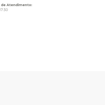
o de Atendimento
:
17:30