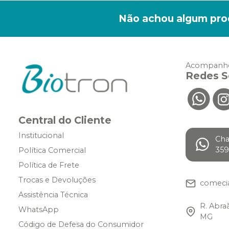
Não achou algum pro
Acompanhe
Redes S
Central do Cliente
Institucional
Ch
359
Política Comercial
Política de Frete
Trocas e Devoluções
comeci
Assistência Técnica
R. Abra
WhatsApp
MG
Código de Defesa do Consumidor