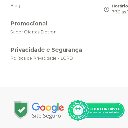
Blog
Horári
7:30 as 
Promocional
Super Ofertas Biotron
Privacidade e Segurança
Política de Privacidade - LGPD