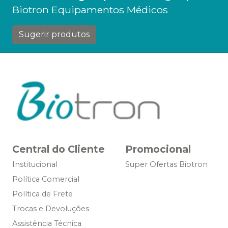
Biotron Equipamentos Médicos
Sugerir produtos
Central do Cliente
Promocional
Institucional
Super Ofertas Biotron
Política Comercial
Política de Frete
Trocas e Devoluções
Assistência Técnica