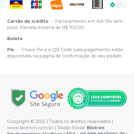
Cartão de crédito
-
Parcelamento em Até 10x sem
juros. Parcela mínima de R$ 100,00.
Boleto
Pix
-
Chave Pix e o QR Code para pagamento estão
disponíveis na página de confirmação do seu pedido.
Copyright © 2022 | Todos os direitos reservados |
www.biotron.com.br | Razão Social:
Biotron
Equipamentos Medicos LTDA
|
08.979.861/0001-75
|