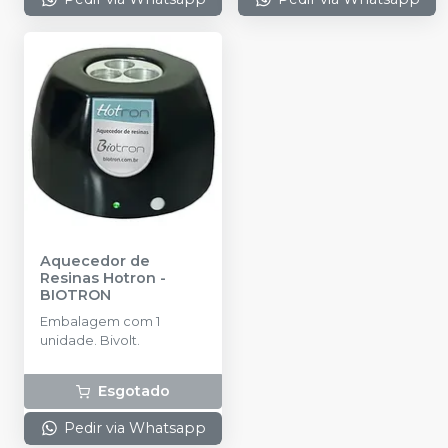
Aquecedor de
Resinas Hotron
-
BIOTRON
Embalagem com 1
unidade. Bivolt.
Esgotado
Pedir via Whatsapp