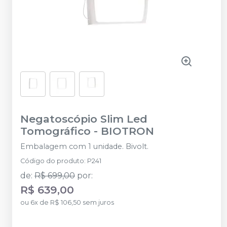
Negatoscópio Slim Led
Tomográfico
-
BIOTRON
Embalagem com 1 unidade. Bivolt.
Código do produto
:
P241
de
:
R$ 699,00
por
:
R$ 639,00
ou
6
x
de
R$ 106,50
sem juros