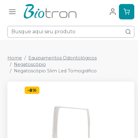
Home
Equipamentos Odontológicos
Negatoscópio
Negatoscópio Slim Led Tomográfico
-
8
%