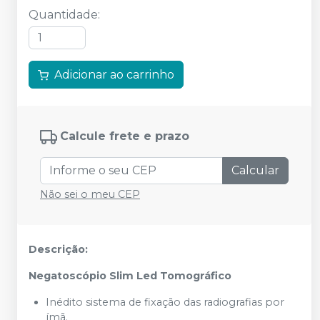
Quantidade
:
Adicionar ao carrinho
Calcule frete e prazo
Calcular
Não sei o meu CEP
Descrição:
Negatoscópio Slim Led Tomográfico
Inédito sistema de fixação das radiografias por
ímã.