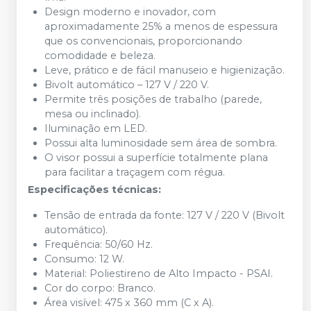
Design moderno e inovador, com
aproximadamente 25% a menos de espessura
que os convencionais, proporcionando
comodidade e beleza.
Leve, prático e de fácil manuseio e higienização.
Bivolt automático – 127 V / 220 V.
Permite três posições de trabalho (parede,
mesa ou inclinado).
Iluminação em LED.
Possui alta luminosidade sem área de sombra.
O visor possui a superfície totalmente plana
para facilitar a traçagem com régua.
Especificações técnicas:
Tensão de entrada da fonte: 127 V / 220 V (Bivolt
automático).
Frequência: 50/60 Hz.
Consumo: 12 W.
Material: Poliestireno de Alto Impacto - PSAI.
Cor do corpo: Branco.
Área visível: 475 x 360 mm (C x A).