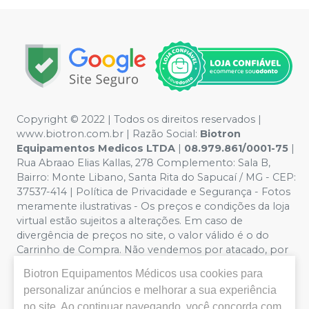
Copyright © 2022 | Todos os direitos reservados |
www.biotron.com.br | Razão Social:
Biotron
Equipamentos Medicos LTDA
|
08.979.861/0001-75
|
Rua Abraao Elias Kallas, 278 Complemento: Sala B,
Bairro: Monte Libano, Santa Rita do Sapucaí / MG - CEP:
37537-414 | Política de Privacidade e Segurança - Fotos
meramente ilustrativas - Os preços e condições da loja
virtual estão sujeitos a alterações. Em caso de
divergência de preços no site, o valor válido é o do
Carrinho de Compra. Não vendemos por atacado, por
isso nos reservamos o direito de não atender compras
Biotron Equipamentos Médicos
usa cookies para
de grandes volumes pelo site.
personalizar anúncios e melhorar a sua experiência
no site. Ao continuar navegando, você concorda com