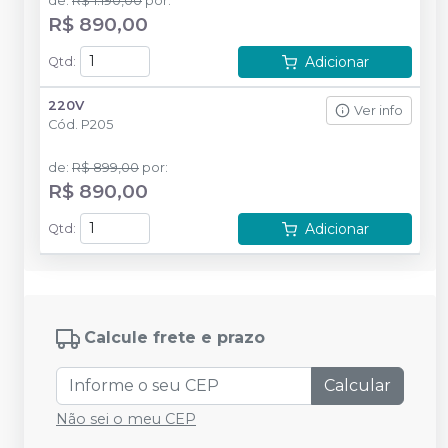
de
:
R$ 1.190,00
por
:
R$ 890,00
Adicionar
Qtd
:
220V
Ver info
Cód.
P205
de
:
R$ 899,00
por
:
R$ 890,00
Adicionar
Qtd
:
Calcule frete e prazo
Calcular
Não sei o meu CEP