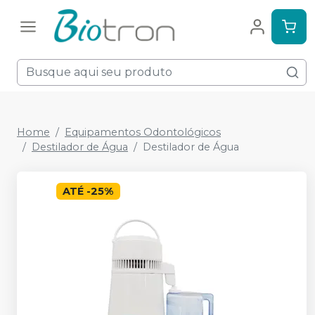
Home
Equipamentos Odontológicos
Destilador de Água
Destilador de Água
ATÉ
-
25
%