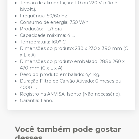
Tensão de alimentação: 110 ou 220 V (não é
bivolt.).
Frequência: 50/60 Hz.
Consumo de energia: 750 W/h.
Produção: 1 L/hora.
Capacidade máxima: 4 L.
Temperatura: 160° C.
Dimensões do produto: 230 x 230 x 390 mm (C
x L x A).
Dimensões do produto embalado: 285 x 260 x
470 mm (C x L x A).
Peso do produto embalado: 4,4 Kg.
Duração Filtro de Carvão Ativado: 6 meses ou
4000 L.
Registro na ANVISA: Isento (Não necessário).
Garantia: 1 ano.
Você também pode gostar
desses